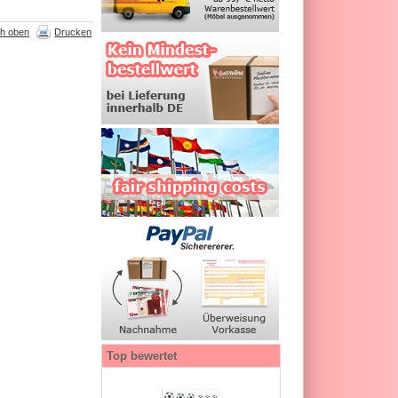
h oben
Drucken
Top bewertet