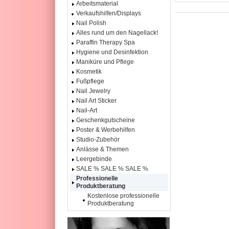
Arbeitsmaterial
Verkaufshilfen/Displays
Nail Polish
Alles rund um den Nagellack!
Paraffin Therapy Spa
Hygiene und Desinfektion
Maniküre und Pflege
Kosmetik
Fußpflege
Nail Jewelry
Nail Art Sticker
Nail-Art
Geschenkgutscheine
Poster & Werbehilfen
Studio-Zubehör
Anlässe & Themen
Leergebinde
SALE % SALE % SALE %
Professionelle
Produktberatung
Kostenlose professionelle
Produktberatung