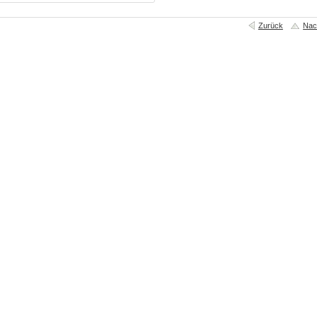
Zurück
Nac