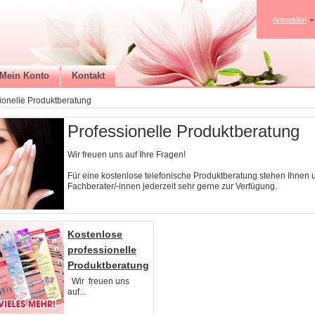
Anmelden
Mein Konto
Kontakt
ionelle Produktberatung
Professionelle Produktberatung
Wir freuen uns auf Ihre Fragen!
Für eine kostenlose telefonische Produktberatung stehen Ihnen 
Fachberater/-innen jederzeit sehr gerne zur Verfügung.
Kostenlose
professionelle
Produktberatung
Wir freuen uns
auf...