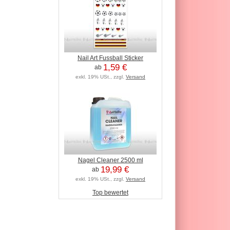
Nail Art Fussball Sticker
1,59 €
ab
exkl. 19% USt., zzgl.
Versand
Nagel Cleaner 2500 ml
19,99 €
ab
exkl. 19% USt., zzgl.
Versand
Top bewertet