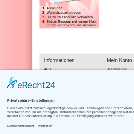
Informationen
Mein Konto
AGB
Bestellhistorie
Datenschutz
Wunschzettel
Rechtliche Hinweise
Impressum