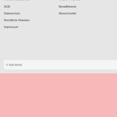
AGB
Bestellhistorie
Datenschutz
Wunschzettel
Rechtliche Hinweise
Impressum
© Nail World