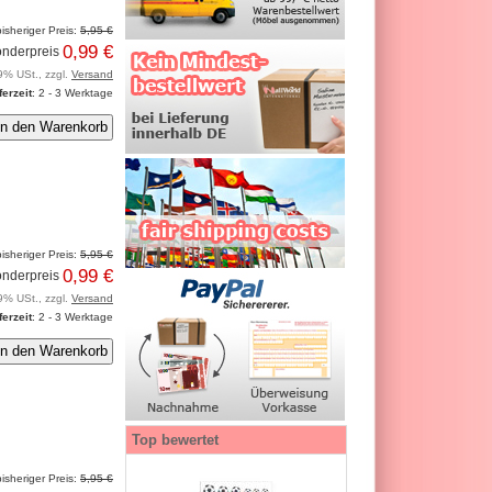
isheriger Preis:
5,95 €
0,99 €
nderpreis
9% USt., zzgl.
Versand
ferzeit
: 2 - 3 Werktage
isheriger Preis:
5,95 €
0,99 €
nderpreis
9% USt., zzgl.
Versand
ferzeit
: 2 - 3 Werktage
Top bewertet
isheriger Preis:
5,95 €