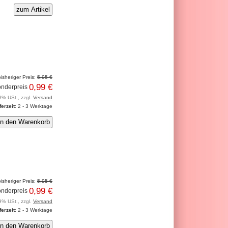
zum Artikel
isheriger Preis:
5,95 €
0,99 €
nderpreis
9% USt., zzgl.
Versand
ferzeit
: 2 - 3 Werktage
isheriger Preis:
5,95 €
0,99 €
nderpreis
9% USt., zzgl.
Versand
ferzeit
: 2 - 3 Werktage