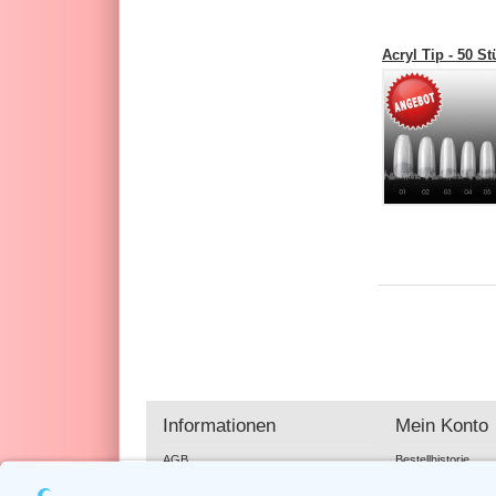
Acryl Tip - 50 S
Informationen
Mein Konto
AGB
Bestellhistorie
Datenschutz
Wunschzettel