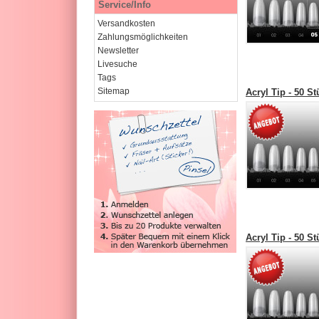
Service/Info
Versandkosten
Zahlungsmöglichkeiten
Newsletter
Livesuche
Tags
Sitemap
Acryl Tip - 50 S
Acryl Tip - 50 S