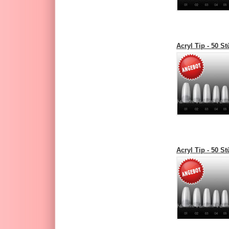
Acryl Tip - 50 S
Acryl Tip - 50 S