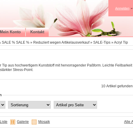
Anmelden
Mein Konto
Kontakt
% SALE % SALE %
»
Reduziert wegen Artikelausverkauf
»
SALE-Tips
»
Acryl Tip
 Tip aus hochwertigem Kunststoff mit hervorragender Paßform. Leichte Feilbarkeit 
stärkter Stress-Point.
10 Artikel gefunden,
n
Liste
Galerie
Mosaik
Alle 