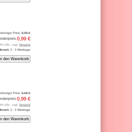
isheriger Preis:
5,95 €
0,99 €
nderpreis
9% USt., zzgl.
Versand
ferzeit
: 2 - 3 Werktage
isheriger Preis:
5,95 €
0,99 €
nderpreis
9% USt., zzgl.
Versand
ferzeit
: 2 - 3 Werktage