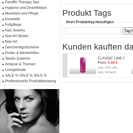
Paraffin Therapy Spa
Hygiene und Desinfektion
Produkt Tags
Maniküre und Pflege
Kosmetik
Ihren Produkttag hinzufügen
Fußpflege
Nail Jewelry
Nail Art Sticker
Nail-Art
Kunden kauften da
Geschenkgutscheine
Poster & Werbehilfen
CLASSIC LINE Color Ge
Studio-Zubehör
Preis:
6,99 €
Anlässe & Themen
exkl. 19% USt.,
Leergebinde
zzgl. Versand
SALE % SALE % SALE %
Professionelle Produktberatung