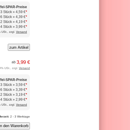
ffel-SPAR-Preise
 3 Stück »
4,59 €
*
 6 Stück »
4,39 €
*
12 Stück »
4,19 €
*
24 Stück »
3,99 €
*
 USt., zzgl.
Versand
zum Artikel
3,99 €
ab
9% USt., zzgl.
Versand
ffel-SPAR-Preise
 3 Stück »
3,59 €
*
 6 Stück »
3,39 €
*
12 Stück »
3,19 €
*
24 Stück »
2,99 €
*
 USt., zzgl.
Versand
ferzeit
: 2 - 3 Werktage