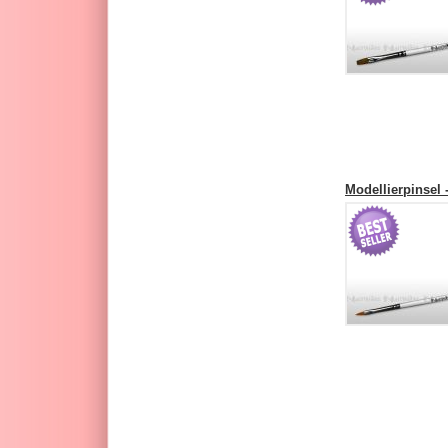
Modellierpinsel 