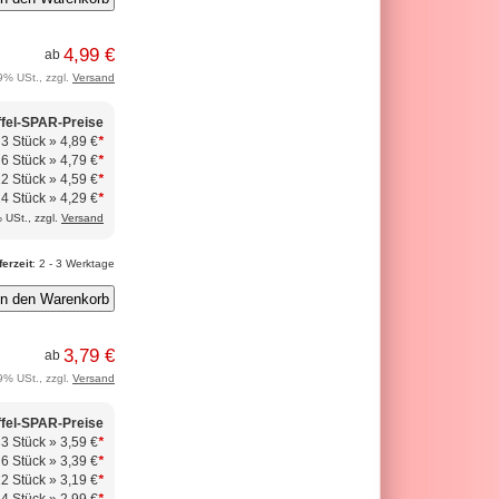
4,99 €
ab
9% USt., zzgl.
Versand
ffel-SPAR-Preise
 3 Stück »
4,89 €
*
 6 Stück »
4,79 €
*
12 Stück »
4,59 €
*
24 Stück »
4,29 €
*
 USt., zzgl.
Versand
ferzeit
: 2 - 3 Werktage
3,79 €
ab
9% USt., zzgl.
Versand
ffel-SPAR-Preise
 3 Stück »
3,59 €
*
 6 Stück »
3,39 €
*
12 Stück »
3,19 €
*