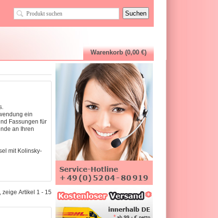
Warenkorb (0,00 €)
s.
nwendung ein
 und Fassungen für
unde an Ihren
el mit Kolinsky-
 zeige Artikel 1 - 15