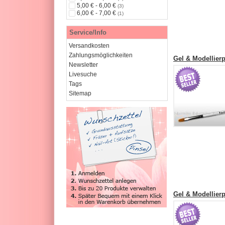
5,00 € - 6,00 €
(3)
6,00 € - 7,00 €
(1)
Service/Info
Versandkosten
Zahlungsmöglichkeiten
Gel & Modellierpi
Newsletter
Livesuche
Tags
Sitemap
Gel & Modellierpi