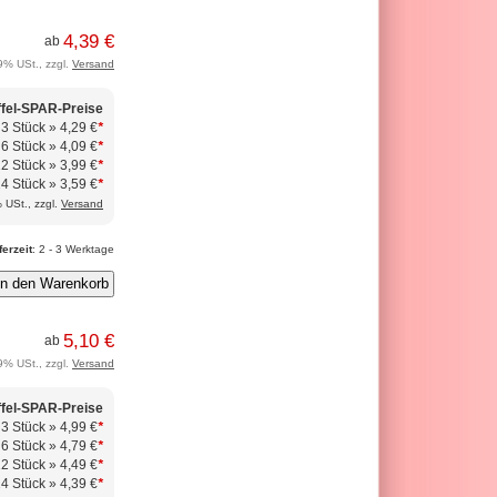
4,39 €
ab
9% USt., zzgl.
Versand
ffel-SPAR-Preise
 3 Stück »
4,29 €
*
 6 Stück »
4,09 €
*
12 Stück »
3,99 €
*
24 Stück »
3,59 €
*
 USt., zzgl.
Versand
ferzeit
: 2 - 3 Werktage
5,10 €
ab
9% USt., zzgl.
Versand
ffel-SPAR-Preise
 3 Stück »
4,99 €
*
 6 Stück »
4,79 €
*
12 Stück »
4,49 €
*
24 Stück »
4,39 €
*