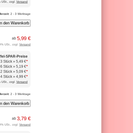
 USt., zzgl.
Versand
ferzeit
: 2 - 3 Werktage
5,99 €
ab
9% USt., zzgl.
Versand
ffel-SPAR-Preise
 3 Stück »
5,49 €
*
 6 Stück »
5,19 €
*
12 Stück »
5,09 €
*
24 Stück »
4,99 €
*
 USt., zzgl.
Versand
ferzeit
: 2 - 3 Werktage
3,79 €
ab
9% USt., zzgl.
Versand