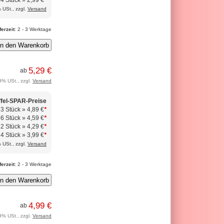
24 Stück »
2,99 €
*
 USt., zzgl.
Versand
ferzeit
: 2 - 3 Werktage
5,29 €
ab
9% USt., zzgl.
Versand
ffel-SPAR-Preise
 3 Stück »
4,89 €
*
 6 Stück »
4,59 €
*
12 Stück »
4,29 €
*
24 Stück »
3,99 €
*
 USt., zzgl.
Versand
ferzeit
: 2 - 3 Werktage
4,99 €
ab
9% USt., zzgl.
Versand