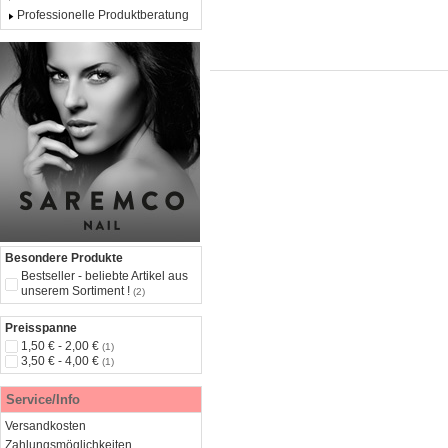
Professionelle Produktberatung
Besondere Produkte
Bestseller - beliebte Artikel aus
unserem Sortiment !
(2)
Preisspanne
1,50 € - 2,00 €
(1)
3,50 € - 4,00 €
(1)
Service/Info
Versandkosten
Zahlungsmöglichkeiten