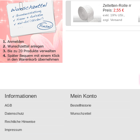
Zelletten-Rolle mit 50
Preis:
2,55 €
exkl. 19% USt.,
zzgl. Versand
Informationen
Mein Konto
AGB
Bestellhistorie
Datenschutz
Wunschzettel
Rechtliche Hinweise
Impressum