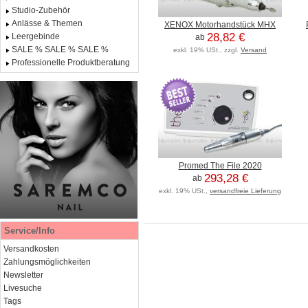
Studio-Zubehör
Anlässe & Themen
XENOX Motorhandstück MHX
28,82 €
Leergebinde
ab
SALE % SALE % SALE %
exkl. 19% USt., zzgl.
Versand
Professionelle Produktberatung
Promed The File 2020
293,28 €
ab
exkl. 19% USt.,
versandfreie Lieferung
Service/Info
Versandkosten
Zahlungsmöglichkeiten
Newsletter
Livesuche
Tags